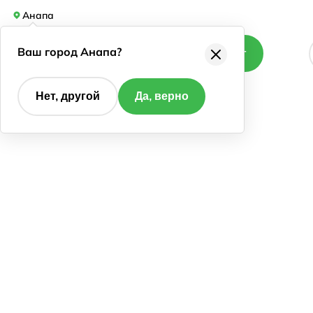
Анапа
Ваш город Анапа?
Каталог
Нет, другой
Да, верно