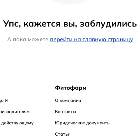
Упс, кажется вы, заблудились
А пока можете
перейти на главную страницу
Фитофарм
до Я
О компании
оизводителям
Контакты
о действующему
Юридические документы
Статьи