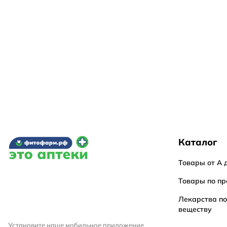
Каталог
Товары от А 
Товары по пр
Лекарства п
веществу
Установите наше мобильное приложение