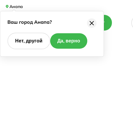
Анапа
Ваш город Анапа?
Каталог
Нет, другой
Да, верно