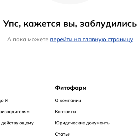
Упс, кажется вы, заблудились
А пока можете
перейти на главную страницу
Фитофарм
до Я
О компании
оизводителям
Контакты
о действующему
Юридические документы
Статьи