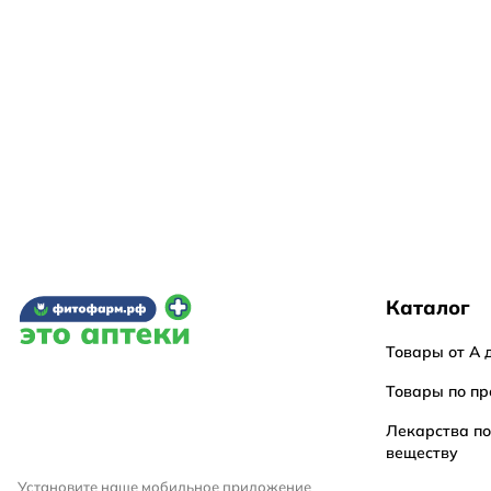
Каталог
Товары от А 
Товары по пр
Лекарства п
веществу
Установите наше мобильное приложение