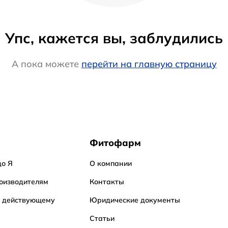
Упс, кажется вы, заблудились
А пока можете
перейти на главную страницу
Фитофарм
до Я
О компании
оизводителям
Контакты
о действующему
Юридические документы
Статьи