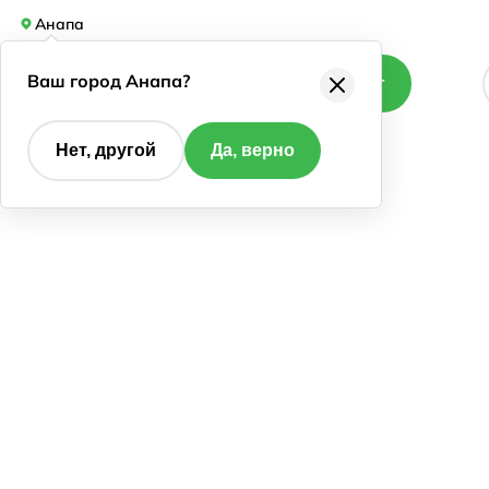
Анапа
Ваш город Анапа?
Каталог
Нет, другой
Да, верно