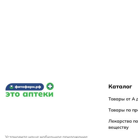
Каталог
Товары от А 
Товары по пр
Лекарства п
веществу
Установите наше мобильное приложение