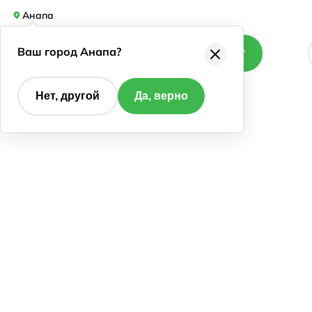
Анапа
Ваш город Анапа?
Каталог
Нет, другой
Да, верно