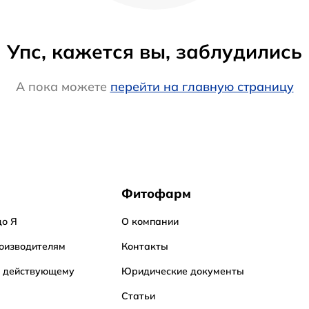
Упс, кажется вы, заблудились
А пока можете
перейти на главную страницу
Фитофарм
до Я
О компании
оизводителям
Контакты
о действующему
Юридические документы
Статьи