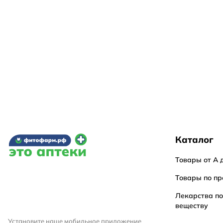
Каталог
Товары от А 
Товары по пр
Лекарства п
веществу
Установите наше мобильное приложение