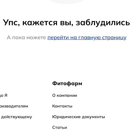
Упс, кажется вы, заблудились
А пока можете
перейти на главную страницу
Фитофарм
до Я
О компании
оизводителям
Контакты
о действующему
Юридические документы
Статьи