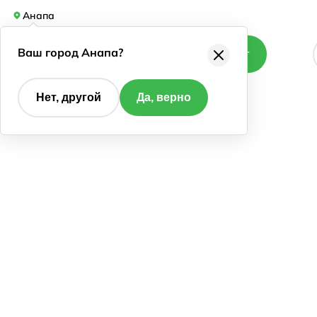
Анапа
Ваш город Анапа?
Каталог
Нет, другой
Да, верно