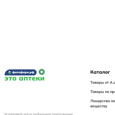
Каталог
Товары от А 
Товары по пр
Лекарства п
веществу
Установите наше мобильное приложение