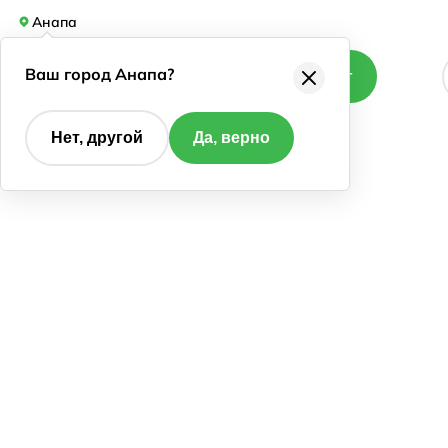
Анапа
Ваш город Анапа?
Каталог
Нет, другой
Да, верно