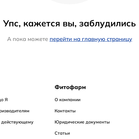
Упс, кажется вы, заблудились
А пока можете
перейти на главную страницу
Фитофарм
до Я
О компании
оизводителям
Контакты
о действующему
Юридические документы
Статьи