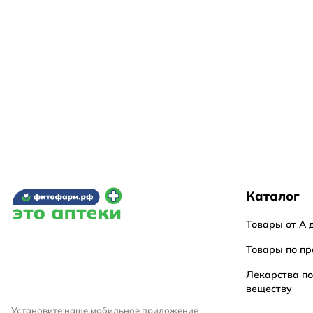
Каталог
Товары от А 
Товары по пр
Лекарства п
веществу
Установите наше мобильное приложение