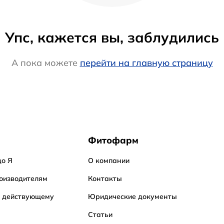
Упс, кажется вы, заблудились
А пока можете
перейти на главную страницу
Фитофарм
до Я
О компании
оизводителям
Контакты
о действующему
Юридические документы
Статьи