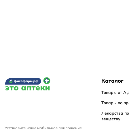
Каталог
Товары от А 
Товары по пр
Лекарства п
веществу
Установите наше мобильное приложение