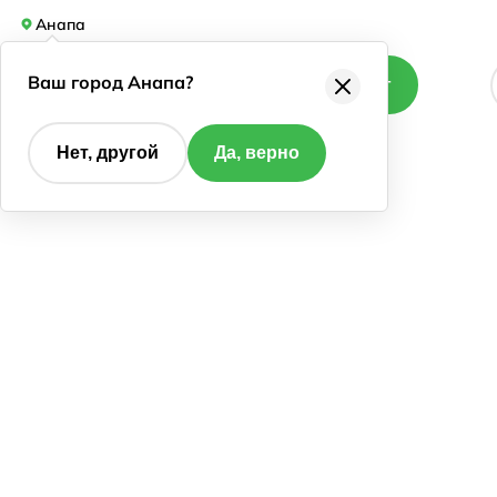
Анапа
Ваш город Анапа?
Каталог
Нет, другой
Да, верно