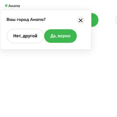
Анапа
Ваш город Анапа?
Каталог
Нет, другой
Да, верно