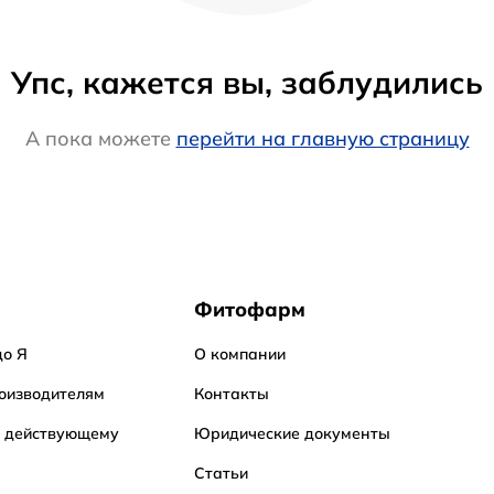
Упс, кажется вы, заблудились
А пока можете
перейти на главную страницу
Фитофарм
до Я
О компании
оизводителям
Контакты
о действующему
Юридические документы
Статьи