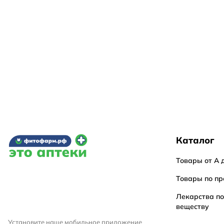
Каталог
Товары от А 
Товары по пр
Лекарства п
веществу
Установите наше мобильное приложение