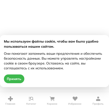
Мы используем файлы cookie, чтобы вам было удобно
пользоваться нашим сайтом.
Они помогают запомнить ваши предпочтения и обеспечить
безопасность данных. Вы можете управлять настройками
cookie в своем браузере. Оставаясь на сайте, вы
соглашаетесь с их использованием.
Принять
Главная
Каталог
Корзина
Избранное
Профиль