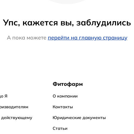
Упс, кажется вы, заблудились
А пока можете
перейти на главную страницу
Фитофарм
до Я
О компании
оизводителям
Контакты
о действующему
Юридические документы
Статьи