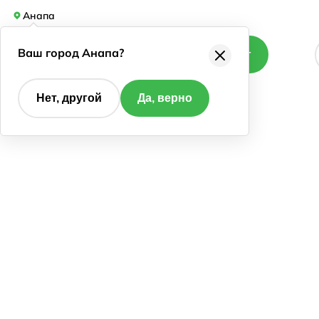
Анапа
Ваш город Анапа?
Каталог
Нет, другой
Да, верно