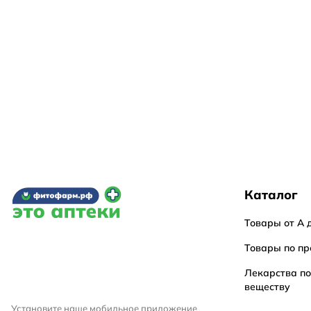
Каталог
Товары от А 
Товары по пр
Лекарства п
веществу
Установите наше мобильное приложение