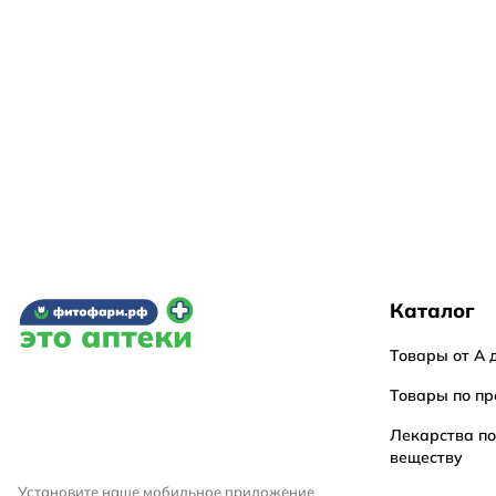
Каталог
Товары от А 
Товары по пр
Лекарства п
веществу
Установите наше мобильное приложение