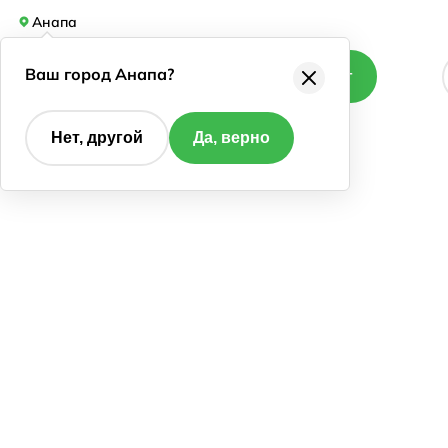
Анапа
Ваш город Анапа?
Каталог
Нет, другой
Да, верно