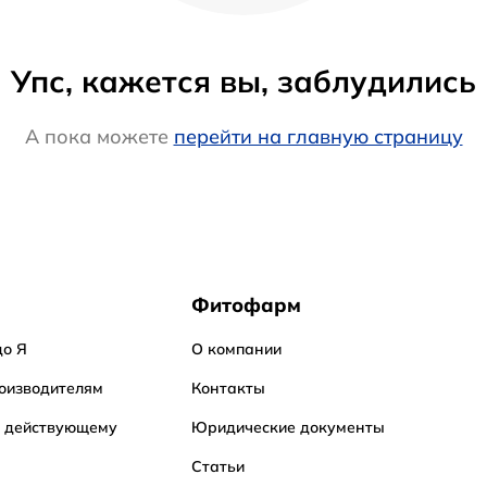
Упс, кажется вы, заблудились
А пока можете
перейти на главную страницу
Фитофарм
до Я
О компании
оизводителям
Контакты
о действующему
Юридические документы
Статьи