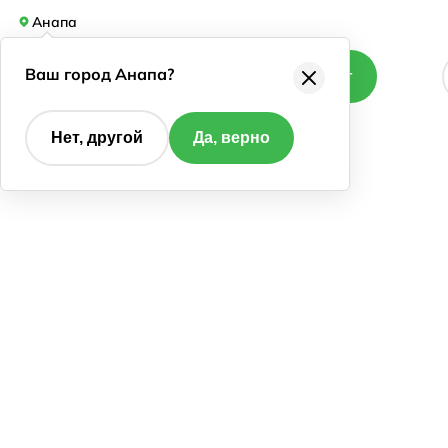
Анапа
Ваш город Анапа?
Каталог
Нет, другой
Да, верно