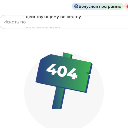
Бонусная программа
действующему веществу
Искать по
производителю
симптому