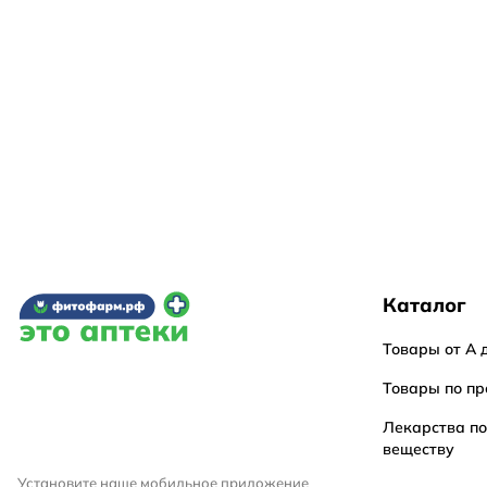
Каталог
Товары от А 
Товары по пр
Лекарства п
веществу
Установите наше мобильное приложение