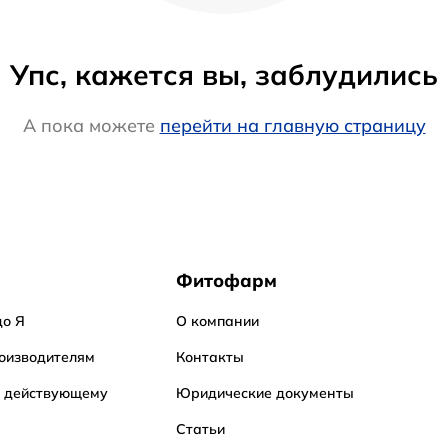
Упс, кажется вы, заблудились
А пока можете
перейти на главную страницу
Фитофарм
до Я
О компании
оизводителям
Контакты
о действующему
Юридические документы
Статьи