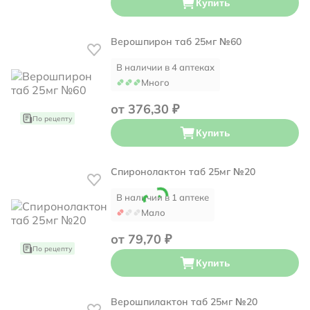
Купить
Верошпирон таб 25мг №60
В наличии в 4 аптеках
Много
от 376,30 ₽
По рецепту
Купить
Спиронолактон таб 25мг №20
В наличии в 1 аптеке
Мало
от 79,70 ₽
По рецепту
Купить
Верошпилактон таб 25мг №20