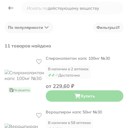
Искать по
действующему веществу
производителю
По популярности
Фильтры
симптому
11 товаров найдено
Спиронолактон капс 100мг №30
В наличии в 2 аптеках
Достаточно
от 229,60 ₽
По рецепту
Купить
Верошпирон капс 50мг №30
В наличии в 58 аптеках