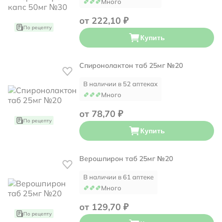
Много
от 222,10 ₽
По рецепту
Купить
Спиронолактон таб 25мг №20
В наличии в 52 аптеках
Много
от 78,70 ₽
По рецепту
Купить
Верошпирон таб 25мг №20
В наличии в 61 аптеке
Много
от 129,70 ₽
По рецепту