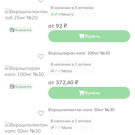
В наличии в 5 аптеках
Много
от 92 ₽
По рецепту
Купить
Верошпирон капс 100мг №30
В наличии в 1 аптеке
Мало
от 372,40 ₽
По рецепту
Купить
Верошпилактон капс 50мг №30
В наличии в 1 аптеке
Мало