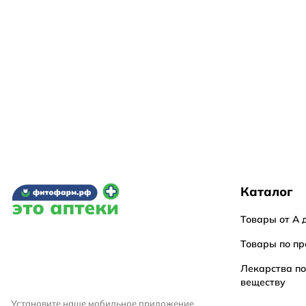
Каталог
Товары от А 
Товары по пр
Лекарства п
веществу
Установите наше мобильное приложение