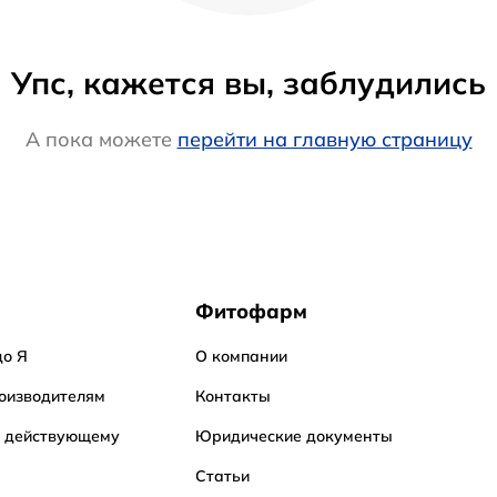
Упс, кажется вы, заблудились
А пока можете
перейти на главную страницу
Фитофарм
до Я
О компании
оизводителям
Контакты
о действующему
Юридические документы
Статьи