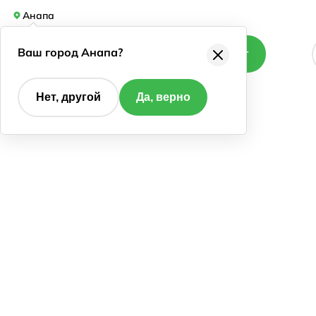
Анапа
Ваш город Анапа?
Каталог
Нет, другой
Да, верно