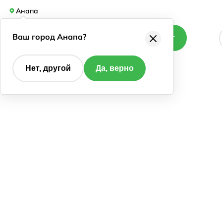
Анапа
Ваш город Анапа?
Каталог
Нет, другой
Да, верно