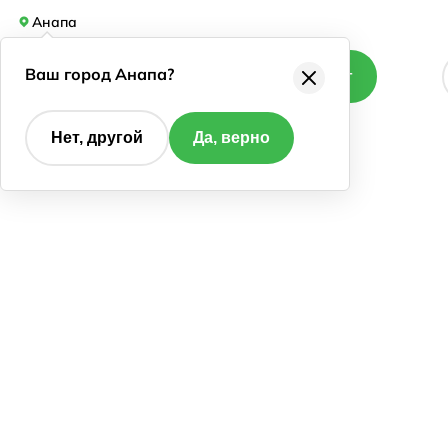
Анапа
Ваш город Анапа?
Каталог
Нет, другой
Да, верно