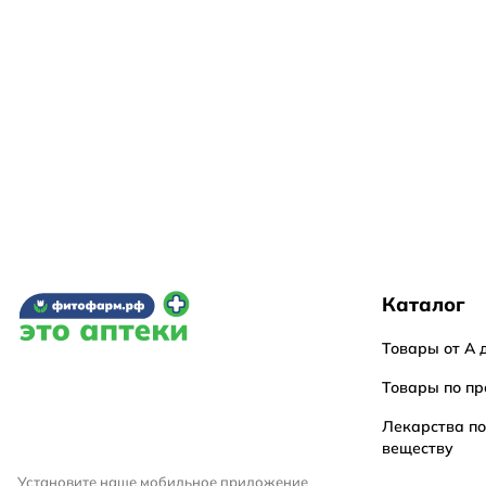
Каталог
Товары от А 
Товары по пр
Лекарства п
веществу
Установите наше мобильное приложение