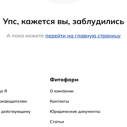
Упс, кажется вы, заблудились
А пока можете
перейти на главную страницу
Фитофарм
до Я
О компании
оизводителям
Контакты
о действующему
Юридические документы
Статьи