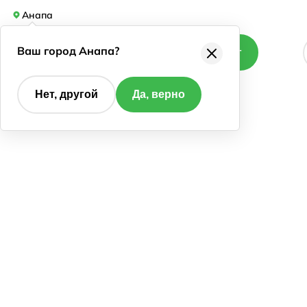
Анапа
Ваш город Анапа?
Каталог
Нет, другой
Да, верно