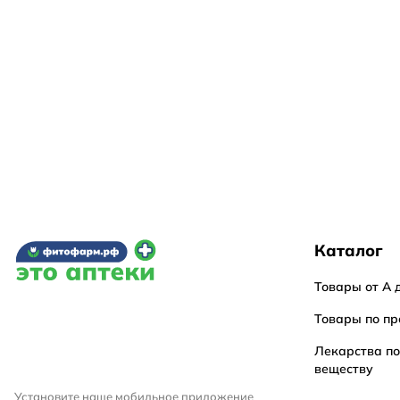
Каталог
Товары от А 
Товары по пр
Лекарства п
веществу
Установите наше мобильное приложение