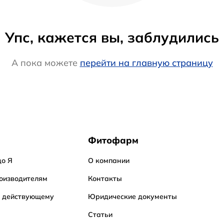
Упс, кажется вы, заблудились
А пока можете
перейти на главную страницу
Фитофарм
до Я
О компании
оизводителям
Контакты
о действующему
Юридические документы
Статьи