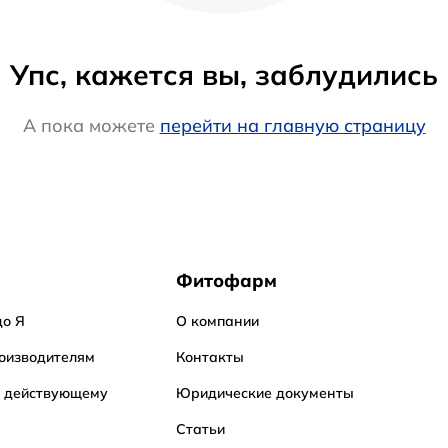
Упс, кажется вы, заблудились
А пока можете
перейти на главную страницу
Фитофарм
до Я
О компании
оизводителям
Контакты
о действующему
Юридические документы
Статьи