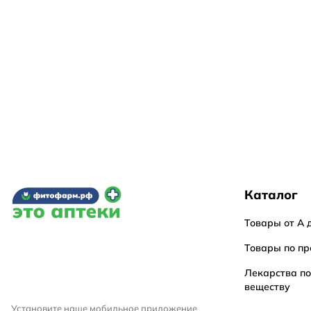
Каталог
Товары от А 
Товары по пр
Лекарства п
веществу
Установите наше мобильное приложение