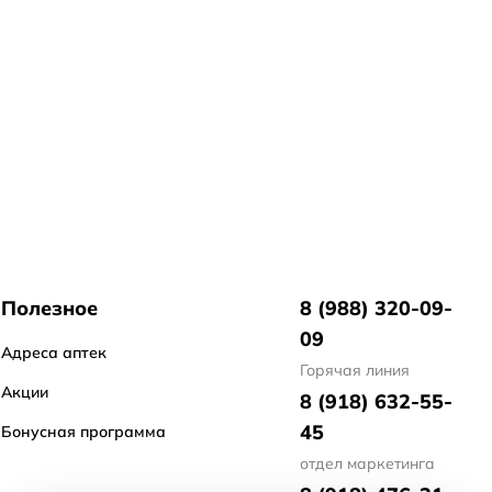
Полезное
8 (988) 320-09-
09
Адреса аптек
Горячая линия
Акции
8 (918) 632-55-
45
Бонусная программа
отдел маркетинга