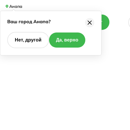
Анапа
Ваш город Анапа?
Каталог
Нет, другой
Да, верно