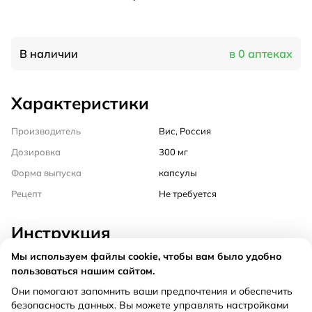
В наличии
в 0 аптеках
Характеристики
Производитель
Вис, Россия
Дозировка
300 мг
Форма выпуска
капсулы
Рецепт
Не требуется
Инструкция
Мы используем файлы cookie, чтобы вам было удобно
Состав
пользоваться нашим сайтом.
Они помогают запомнить ваши предпочтения и обеспечить
Способ применения
безопасность данных. Вы можете управлять настройками