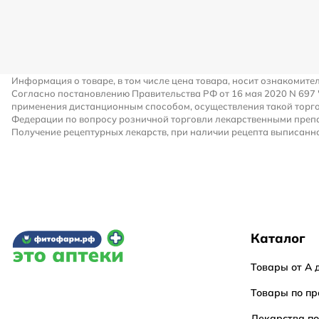
Информация о товаре, в том числе цена товара, носит ознакомите
Согласно постановлению Правительства РФ от 16 мая 2020 N 697
применения дистанционным способом, осуществления такой торго
Федерации по вопросу розничной торговли лекарственными преп
Получение рецептурных лекарств, при наличии рецепта выписанно
Каталог
Товары от А 
Товары по пр
Лекарства п