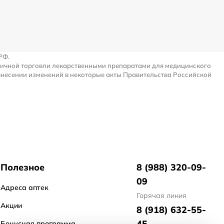
РФ.
ничной торговли лекарственными препаратами для медицинского
внесении изменений в некоторые акты Правительства Российской
Полезное
8 (988) 320-09-
09
Адреса аптек
Горячая линия
Акции
8 (918) 632-55-
45
Бонусная программа