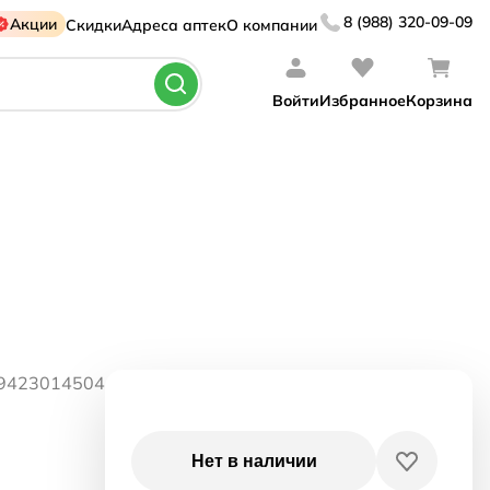
8 (988) 320-09-09
Акции
Скидки
Адреса аптек
О компании
Войти
Избранное
Корзина
49423014504
Нет в наличии