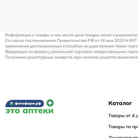
Информация о товаре, в том числе цена товара, носит ознакомите
Согласно постановлению Правительства РФ от 16 мая 2020 N 697
применения дистанционным способом, осуществления такой торго
Федерации по вопросу розничной торговли лекарственными преп
Получение рецептурных лекарств, при наличии рецепта выписанно
Каталог
Товары от А 
Товары по пр
Лекарства п