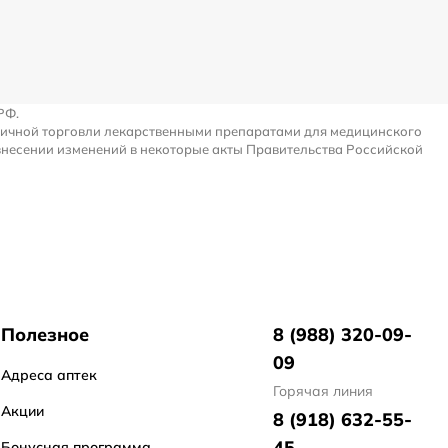
РФ.
ничной торговли лекарственными препаратами для медицинского
внесении изменений в некоторые акты Правительства Российской
Полезное
8 (988) 320-09-
09
Адреса аптек
Горячая линия
Акции
8 (918) 632-55-
45
Бонусная программа