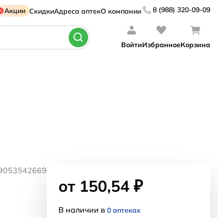
8 (988) 320-09-09
Акции
Скидки
Адреса аптек
О компании
Войти
Избранное
Корзина
29053542669
от 150,54 ₽
В наличии в
0 аптеках