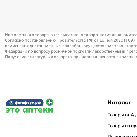
Информация о товаре, в том числе цена товара, носит ознакомите
Согласно постановлению Правительства РФ от 16 мая 2020 N 697
применения дистанционным способом, осуществления такой торго
Федерации по вопросу розничной торговли лекарственными преп
Получение рецептурных лекарств, при наличии рецепта выписанно
Каталог
Товары от А 
Товары по пр
Лекарства п