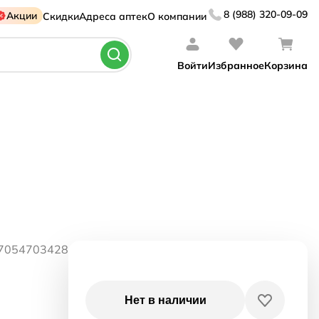
8 (988) 320-09-09
Акции
Скидки
Адреса аптек
О компании
Войти
Избранное
Корзина
07054703428
Нет в наличии