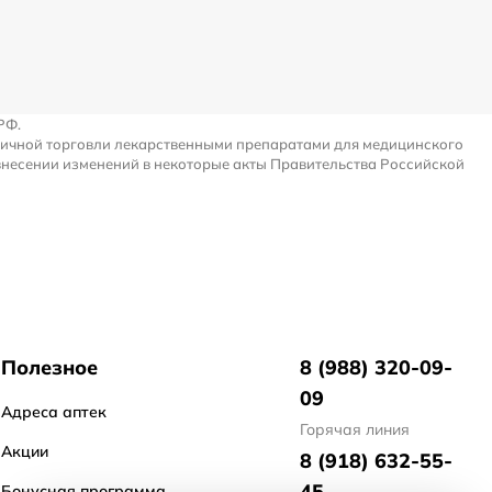
РФ.
ничной торговли лекарственными препаратами для медицинского
внесении изменений в некоторые акты Правительства Российской
Полезное
8 (988) 320-09-
09
Адреса аптек
Горячая линия
Акции
8 (918) 632-55-
45
Бонусная программа