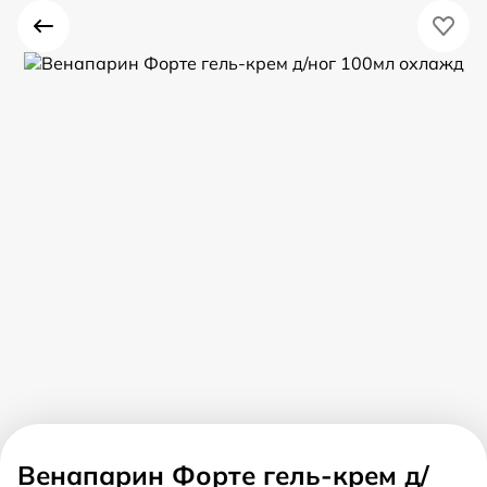
Венапарин Форте гель-крем д/