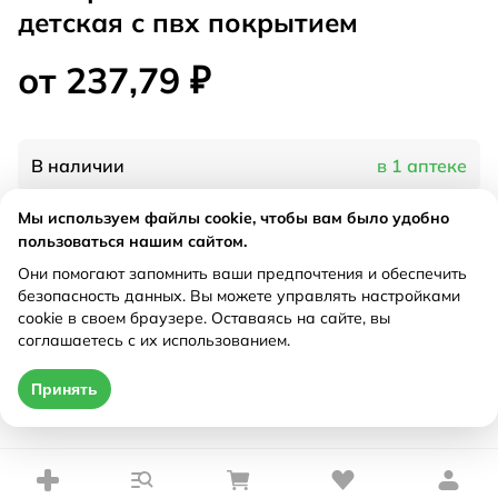
детская с пвх покрытием
от 237,79 ₽
В наличии
в 1 аптеке
Мы используем файлы cookie, чтобы вам было удобно
Характеристики
пользоваться нашим сайтом.
Они помогают запомнить ваши предпочтения и обеспечить
Рецепт
Не требуется
безопасность данных. Вы можете управлять настройками
cookie в своем браузере. Оставаясь на сайте, вы
соглашаетесь с их использованием.
Цена действительна только при оформлении онлайн
Принять
от 237,79 ₽
Купить