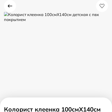
Колорист клеенка 100смX140см