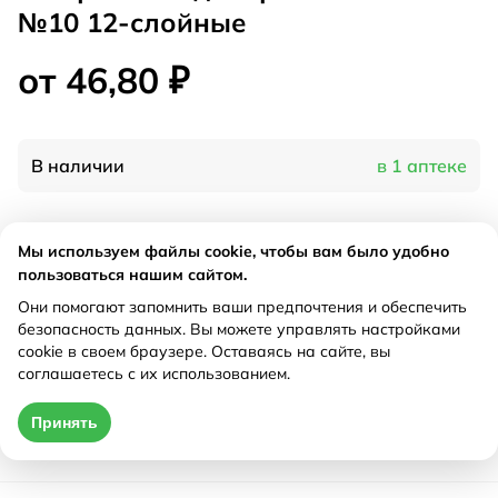
№10 12-слойные
от 46,80 ₽
В наличии
в 1 аптеке
Характеристики
Мы используем файлы cookie, чтобы вам было удобно
пользоваться нашим сайтом.
Производитель
Клинса, Россия
Они помогают запомнить ваши предпочтения и обеспечить
Рецепт
Не требуется
безопасность данных. Вы можете управлять настройками
cookie в своем браузере. Оставаясь на сайте, вы
соглашаетесь с их использованием.
Цена действительна только при оформлении онлайн
Принять
от 46,80 ₽
Купить