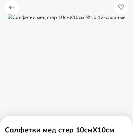
Салфетки мед стер 10смX10см