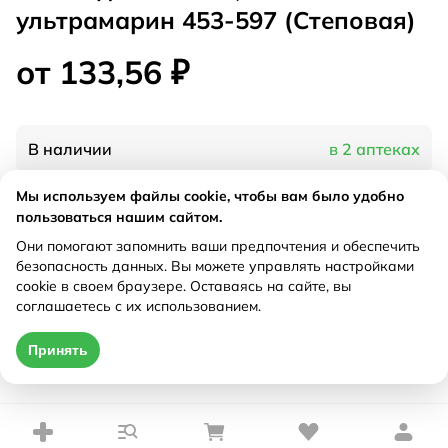
ультрамарин 453-597 (Степовая)
от 133,56 ₽
В наличии
в 2 аптеках
Мы используем файлы cookie, чтобы вам было удобно
Характеристики
пользоваться нашим сайтом.
Они помогают запомнить ваши предпочтения и обеспечить
Рецепт
Не требуется
безопасность данных. Вы можете управлять настройками
cookie в своем браузере. Оставаясь на сайте, вы
соглашаетесь с их использованием.
Цена действительна только при оформлении онлайн
Принять
от 133,56 ₽
Купить