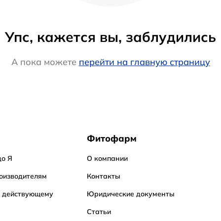
Упс, кажется вы, заблудились
А пока можете
перейти на главную страницу
Фитофарм
до Я
О компании
оизводителям
Контакты
о действующему
Юридические документы
Статьи