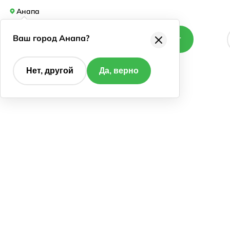
Анапа
Ваш город Анапа?
Каталог
Нет, другой
Да, верно