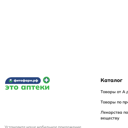
Каталог
Товары от А 
Товары по пр
Лекарства п
веществу
Установите наше мобильное приложение