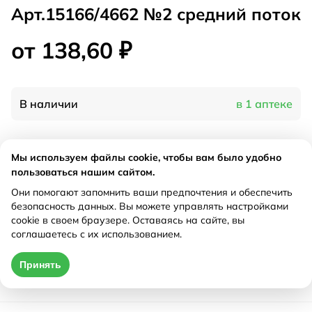
Арт.15166/4662 №2 средний поток
от 138,60 ₽
В наличии
в 1 аптеке
Характеристики
Мы используем файлы cookie, чтобы вам было удобно
пользоваться нашим сайтом.
Производитель
Лабби, Китай
Они помогают запомнить ваши предпочтения и обеспечить
Рецепт
Не требуется
безопасность данных. Вы можете управлять настройками
cookie в своем браузере. Оставаясь на сайте, вы
соглашаетесь с их использованием.
Цена действительна только при оформлении онлайн
Принять
от 138,60 ₽
Купить