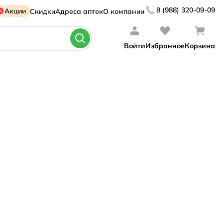
8 (988) 320-09-09
Акции
Скидки
Адреса аптек
О компании
Войти
Избранное
Корзина