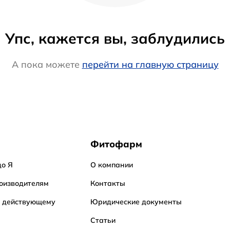
Упс, кажется вы, заблудились
А пока можете
перейти на главную страницу
Фитофарм
до Я
О компании
оизводителям
Контакты
о действующему
Юридические документы
Статьи