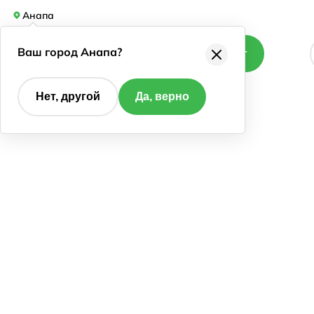
Анапа
Ваш город Анапа?
Каталог
Нет, другой
Да, верно