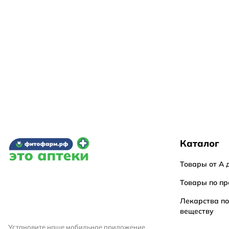
Каталог
Товары от А 
Товары по пр
Лекарства п
веществу
Установите наше мобильное приложение