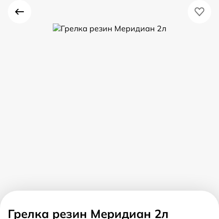
Грелка резин Меридиан 2л