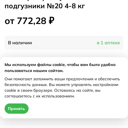
подгузники №20 4-8 кг
от 772,28 ₽
В наличии
в 1 аптеке
Характеристики
Мы используем файлы cookie, чтобы вам было удобно
пользоваться нашим сайтом.
Производитель
Адвант, Польша
Они помогают запомнить ваши предпочтения и обеспечить
Рецепт
Не требуется
безопасность данных. Вы можете управлять настройками
cookie в своем браузере. Оставаясь на сайте, вы
соглашаетесь с их использованием.
Цена действительна только при оформлении онлайн
Принять
от 772,28 ₽
Купить