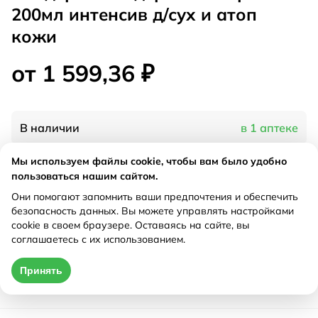
200мл интенсив д/сух и атоп
кожи
от 1 599,36 ₽
В наличии
в 1 аптеке
Мы используем файлы cookie, чтобы вам было удобно
Характеристики
пользоваться нашим сайтом.
Они помогают запомнить ваши предпочтения и обеспечить
Рецепт
Не требуется
безопасность данных. Вы можете управлять настройками
cookie в своем браузере. Оставаясь на сайте, вы
соглашаетесь с их использованием.
Цена действительна только при оформлении онлайн
Принять
от 1 599,36 ₽
Купить