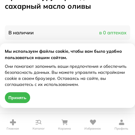
сахарный масло оливы
В наличии
в 0 аптеках
Мы используем файлы cookie, чтобы вам было удобно
Характеристики
пользоваться нашим сайтом.
Рецепт
Они помогают запомнить ваши предпочтения и обеспечить
Не требуется
безопасность данных. Вы можете управлять настройками
cookie в своем браузере. Оставаясь на сайте, вы
Цена действительна только при оформлении онлайн
соглашаетесь с их использованием.
Нет в наличии
Принять
Главная
Каталог
Корзина
Избранное
Профиль