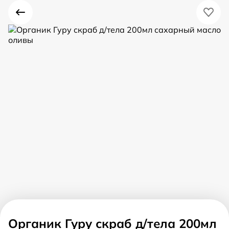
Органик Гуру скраб д/тела 200мл