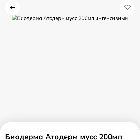
Биодерма Атодерм мусс 200мл