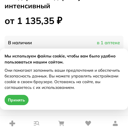
интенсивный
от 1 135,35 ₽
В наличии
в 1 аптеке
Мы используем файлы cookie, чтобы вам было удобно
Характеристики
пользоваться нашим сайтом.
Они помогают запомнить ваши предпочтения и обеспечить
Рецепт
Не требуется
безопасность данных. Вы можете управлять настройками
cookie в своем браузере. Оставаясь на сайте, вы
соглашаетесь с их использованием.
Цена действительна только при оформлении онлайн
Принять
от 1 135,35 ₽
Купить