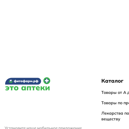
Каталог
Товары от А 
Товары по пр
Лекарства п
веществу
Установите наше мобильное приложение