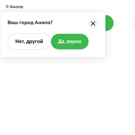
Анапа
Ваш город Анапа?
Каталог
Нет, другой
Да, верно