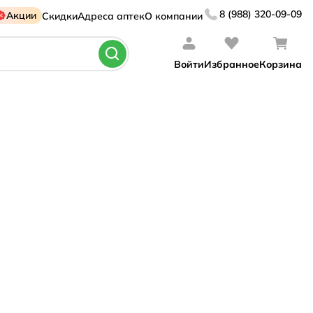
8 (988) 320-09-09
Акции
Скидки
Адреса аптек
О компании
Войти
Избранное
Корзина