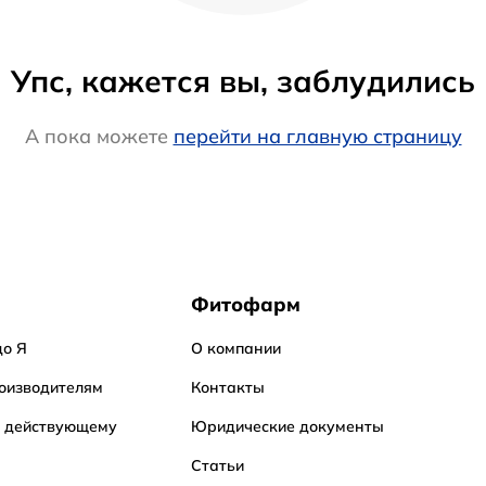
Упс, кажется вы, заблудились
А пока можете
перейти на главную страницу
Фитофарм
до Я
О компании
оизводителям
Контакты
о действующему
Юридические документы
Статьи