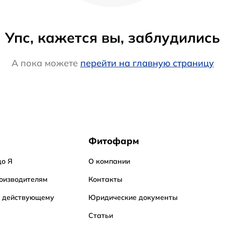
Упс, кажется вы, заблудились
А пока можете
перейти на главную страницу
Фитофарм
до Я
О компании
оизводителям
Контакты
о действующему
Юридические документы
Статьи