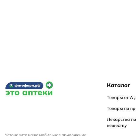
Каталог
Товары от А 
Товары по пр
Лекарства п
веществу
Установите наше мобильное приложение