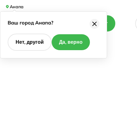
Анапа
Ваш город Анапа?
Каталог
Нет, другой
Да, верно