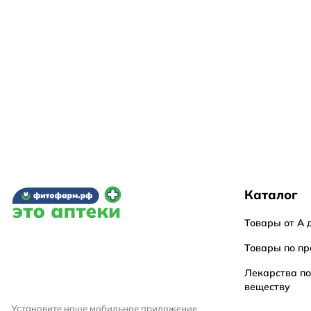
Каталог
Товары от А 
Товары по пр
Лекарства п
веществу
Установите наше мобильное приложение