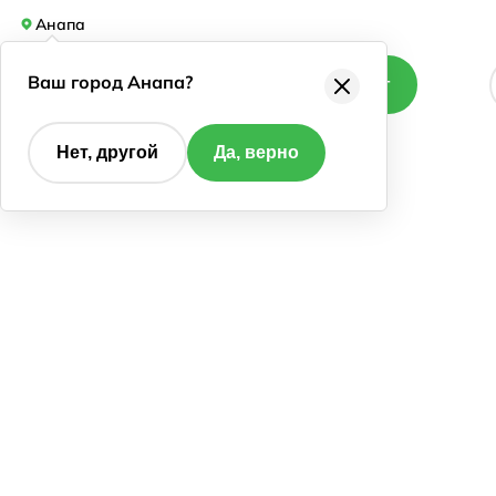
Анапа
Ваш город Анапа?
Каталог
Нет, другой
Да, верно