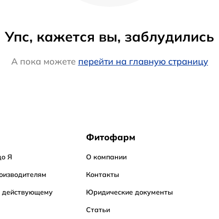
Упс, кажется вы, заблудились
А пока можете
перейти на главную страницу
Фитофарм
до Я
О компании
оизводителям
Контакты
о действующему
Юридические документы
Статьи