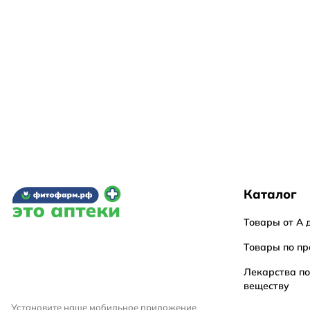
Каталог
Товары от А 
Товары по пр
Лекарства п
веществу
Установите наше мобильное приложение