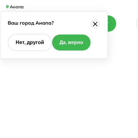
Анапа
Ваш город Анапа?
Каталог
Нет, другой
Да, верно