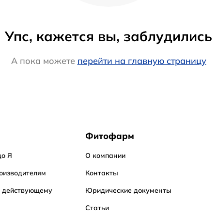
Упс, кажется вы, заблудились
А пока можете
перейти на главную страницу
Фитофарм
до Я
О компании
оизводителям
Контакты
о действующему
Юридические документы
Статьи