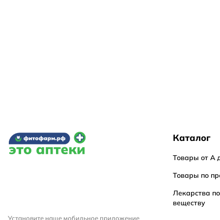
Каталог
Товары от А 
Товары по пр
Лекарства п
веществу
Установите наше мобильное приложение