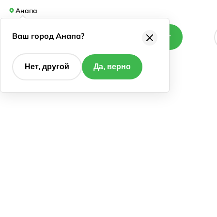
Анапа
Ваш город Анапа?
Каталог
Нет, другой
Да, верно