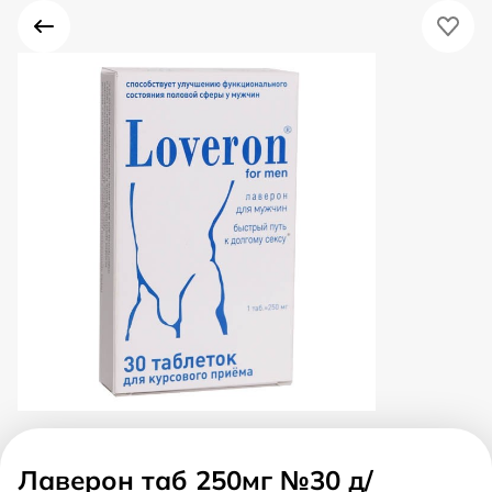
Лаверон таб 250мг №30 д/