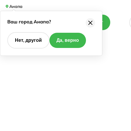
Анапа
Ваш город Анапа?
Каталог
Нет, другой
Да, верно