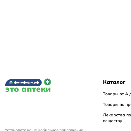
Каталог
Товары от А 
Товары по пр
Лекарства п
веществу
Установите наше мобильное приложение