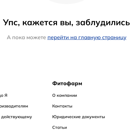
Упс, кажется вы, заблудились
А пока можете
перейти на главную страницу
Фитофарм
до Я
О компании
оизводителям
Контакты
о действующему
Юридические документы
Статьи