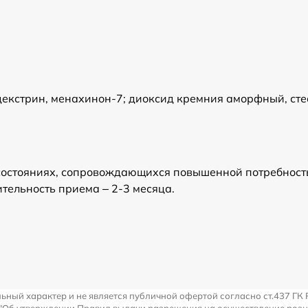
одекстрин, менахинон-7; диоксид кремния аморфный, сте
и состояниях, сопровождающихся повышенной потребност
тельность приема – 2-3 месяца.
льный характер и не является публичной офертой согласно ст.437 ГК 