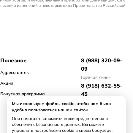
ничной торговли лекарственными препаратами для медицинского
внесении изменений в некоторые акты Правительства Российской
Полезное
8 (988) 320-09-
09
Адреса аптек
Горячая линия
Акции
8 (918) 632-55-
45
Бонусная программа
отдел маркетинга
Мы используем файлы cookie, чтобы вам было
удобно пользоваться нашим сайтом.
8 (918) 476-21-
Они помогают запомнить ваши предпочтения и
71
обеспечить безопасность данных. Вы можете
арендодателям/
управлять настройками cookie в своем браузере.