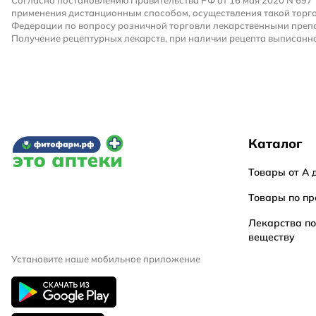
Согласно постановлению Правительства РФ от 16 мая 2020 N 697
применения дистанционным способом, осуществления такой торго
Федерации по вопросу розничной торговли лекарственными преп
Получение рецептурных лекарств, при наличии рецепта выписанно
Каталог
Товары от А 
Товары по пр
Лекарства п
веществу
Установите наше мобильное приложение