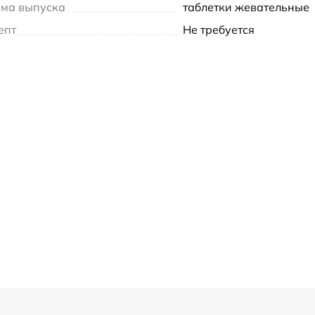
ма выпуска
таблетки жевательные
епт
Не требуется