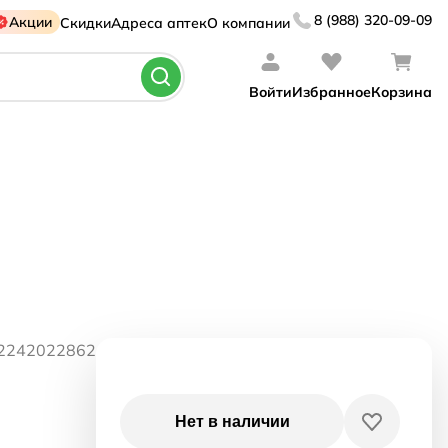
8 (988) 320-09-09
Акции
Скидки
Адреса аптек
О компании
Войти
Избранное
Корзина
02242022862
Нет в наличии