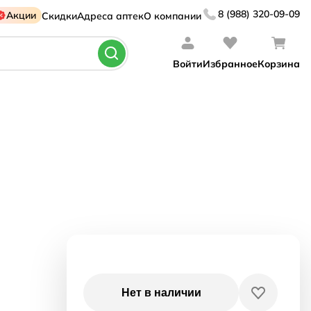
8 (988) 320-09-09
Акции
Скидки
Адреса аптек
О компании
Войти
Избранное
Корзина
Нет в наличии