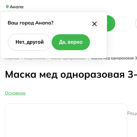
Анапа
Ваш город Анапа?
Каталог
Нет, другой
Да, верно
Главная
Медтехника
Маски одноразовые
Маска мед одноразовая 
Маска мед одноразовая 3
Основное
Рец