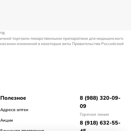
РФ.
ничной торговли лекарственными препаратами для медицинского
внесении изменений в некоторые акты Правительства Российской
Полезное
8 (988) 320-09-
09
Адреса аптек
Горячая линия
Акции
8 (918) 632-55-
45
Бонусная программа