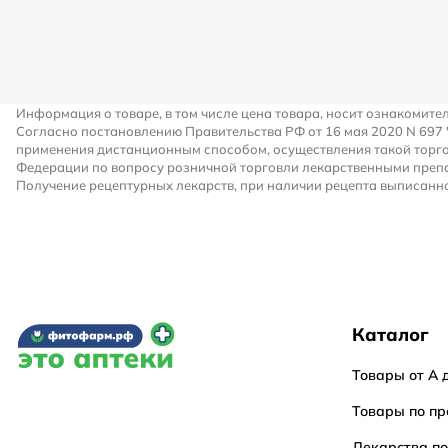
Информация о товаре, в том числе цена товара, носит ознакомите
Согласно постановлению Правительства РФ от 16 мая 2020 N 697
применения дистанционным способом, осуществления такой торго
Федерации по вопросу розничной торговли лекарственными преп
Получение рецептурных лекарств, при наличии рецепта выписанно
Каталог
Товары от А 
Товары по пр
Лекарства п