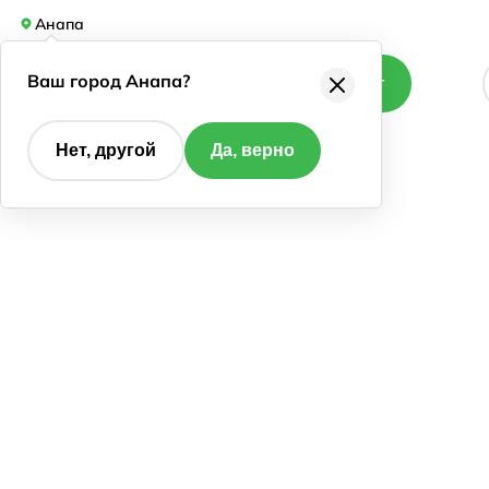
Анапа
Ваш город Анапа?
Каталог
Нет, другой
Да, верно