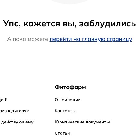
Упс, кажется вы, заблудились
А пока можете
перейти на главную страницу
Фитофарм
до Я
О компании
оизводителям
Контакты
о действующему
Юридические документы
Статьи