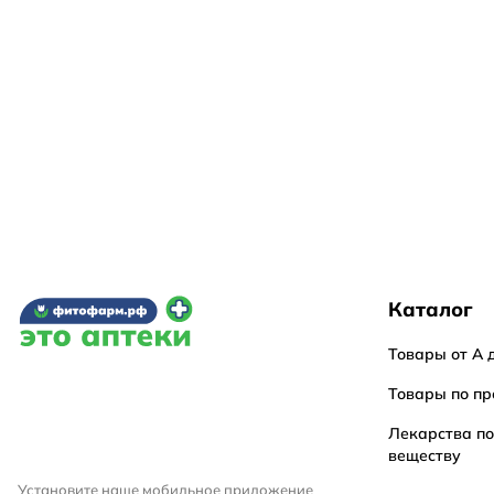
Каталог
Товары от А 
Товары по пр
Лекарства п
веществу
Установите наше мобильное приложение