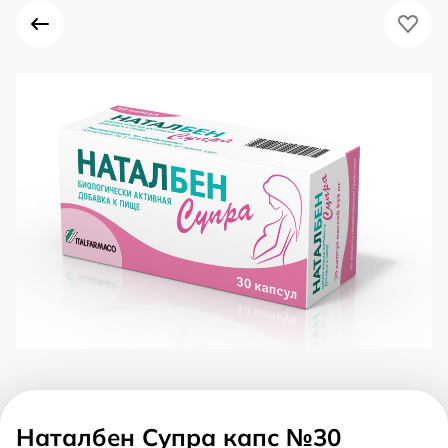
Наталбен Супра капс №30