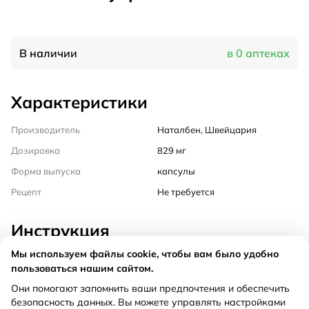
В наличии
в 0 аптеках
Характеристики
Производитель
Наталбен, Швейцария
Дозировка
829 мг
Форма выпуска
капсулы
Рецепт
Не требуется
Инструкция
Мы используем файлы cookie, чтобы вам было удобно
Состав
пользоваться нашим сайтом.
Они помогают запомнить ваши предпочтения и обеспечить
Способ применения
безопасность данных. Вы можете управлять настройками