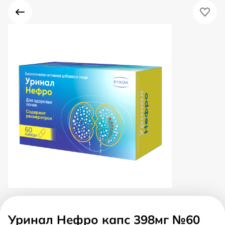
Уринал Нефро капс 398мг №60