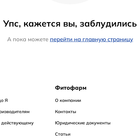
Упс, кажется вы, заблудились
А пока можете
перейти на главную страницу
Фитофарм
до Я
О компании
оизводителям
Контакты
о действующему
Юридические документы
Статьи