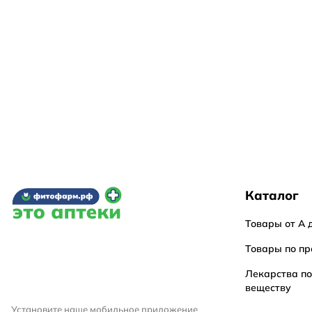
Каталог
Товары от А 
Товары по пр
Лекарства п
веществу
Установите наше мобильное приложение