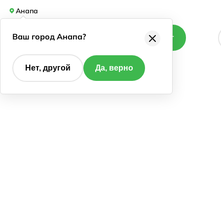
Анапа
Ваш город Анапа?
Каталог
Нет, другой
Да, верно