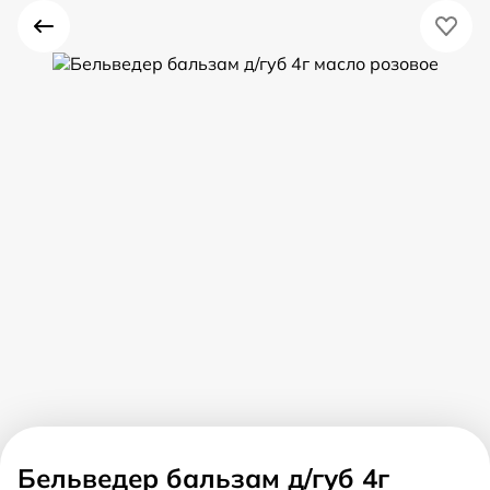
Бельведер бальзам д/губ 4г