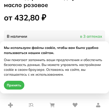
масло розовое
от 432,80 ₽
В наличии
в 3 аптеках
Мы используем файлы cookie, чтобы вам было удобно
Характеристики
пользоваться нашим сайтом.
Они помогают запомнить ваши предпочтения и обеспечить
Рецепт
Не требуется
безопасность данных. Вы можете управлять настройками
cookie в своем браузере. Оставаясь на сайте, вы
соглашаетесь с их использованием.
Цена действительна только при оформлении онлайн
Принять
от 432,80 ₽
Купить