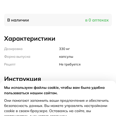
В наличии
в 0 аптеках
Характеристики
Дозировка
330 мг
Форма выпуска
капсулы
Рецепт
Не требуется
Инструкция
Мы используем файлы cookie, чтобы вам было удобно
Состав
пользоваться нашим сайтом.
Они помогают запомнить ваши предпочтения и обеспечить
Способ применения
безопасность данных. Вы можете управлять настройками
cookie в своем браузере. Оставаясь на сайте, вы