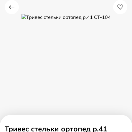
Тривес стельки ортопед р.41